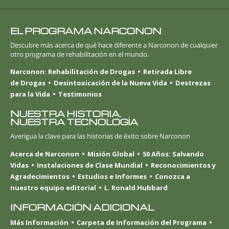
EL PROGRAMA NARCONON
Descubre más acerca de qué hace diferente a Narconon de cualquier
otro programa de rehabilitación en el mundo.
Narconon: Rehabilitación de Drogas
Retirada Libre
de Drogas
Desintoxicación de la Nueva Vida
Destrezas
para la Vida
Testimonios
NUESTRA HISTORIA.
NUESTRA TECNOLOGÍA
Averigua la clave para las historias de éxito sobre Narconon
Acerca de Narconon
Misión Global
50 Años: Salvando
Vidas
Instalaciones de Clase Mundial
Reconocimientos y
Agradecimientos
Estudios e Informes
Conozca a
nuestro equipo editorial
L. Ronald Hubbard
INFORMACIÓN ADICIONAL
Más Información
Carpeta de Información del Programa