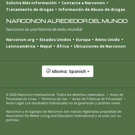
Solicita Más información
Contacta a Narconon
Tratamiento de drogas
Información de Abuso de drogas
NARCONON ALREDEDOR DEL MUNDO
Narconon es una historia de éxito mundial
Narconon.org
Estados Unidos
Europa
Reino Unido
Latinoamérica
Nepal
África
Ubicaciones de Narconon
Idioma:
Spanish
© 2026
Narconon Internacional
. Todos los derechos reservados.
•
Aviso de
Privacidad en Línea
•
Términos de Uso
•
Aviso de Prácticas de Privacidad
•
Aviso Legal: Los resultados individuales no se garantizan y podrían variar.
Narconon y el logotipo de Narconon son marcas registradas propiedad de
Association for Better Living and Education International y se usan con su
permiso.