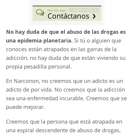
DISPONIBLE
Haz clic aquí
Contáctanos
No hay duda de que el abuso de las drogas es
una epidemia planetaria.
Si tú o alguien que
conoces están atrapados en las garras de la
adicción, no hay duda de que están viviendo su
propia pesadilla personal.
En Narconon, no creemos que un adicto es un
adicto de por vida. No creemos que la adicción
sea una enfermedad incurable. Creemos que se
puede mejorar.
Creemos que la persona que está atrapada en
una espiral descendente de abuso de drogas,