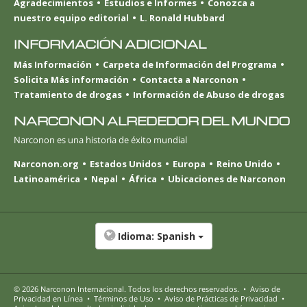
Agradecimientos
Estudios e Informes
Conozca a
nuestro equipo editorial
L. Ronald Hubbard
INFORMACIÓN ADICIONAL
Más Información
Carpeta de Información del Programa
Solicita Más información
Contacta a Narconon
Tratamiento de drogas
Información de Abuso de drogas
NARCONON ALREDEDOR DEL MUNDO
Narconon es una historia de éxito mundial
Narconon.org
Estados Unidos
Europa
Reino Unido
Latinoamérica
Nepal
África
Ubicaciones de Narconon
Idioma:
Spanish
© 2026
Narconon Internacional
. Todos los derechos reservados.
•
Aviso de
Privacidad en Línea
•
Términos de Uso
•
Aviso de Prácticas de Privacidad
•