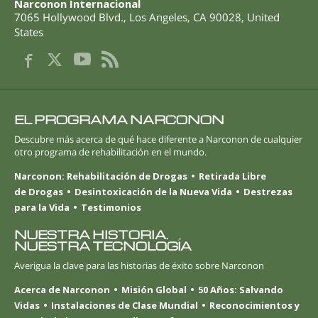
Narconon Internacional
7065 Hollywood Blvd.
,
Los Angeles
,
CA
90028
,
United
States
EL PROGRAMA NARCONON
Descubre más acerca de qué hace diferente a Narconon de cualquier
otro programa de rehabilitación en el mundo.
Narconon: Rehabilitación de Drogas
Retirada Libre
de Drogas
Desintoxicación de la Nueva Vida
Destrezas
para la Vida
Testimonios
NUESTRA HISTORIA.
NUESTRA TECNOLOGÍA
Averigua la clave para las historias de éxito sobre Narconon
Acerca de Narconon
Misión Global
50 Años: Salvando
Vidas
Instalaciones de Clase Mundial
Reconocimientos y