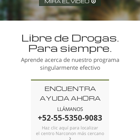
MIRA EL VÍDEO
Libre de Drogas.
Para siempre.
Aprende acerca de nuestro programa
singularmente efectivo
ENCUENTRA
AYUDA AHORA
LLÁMANOS
+52-55-5350-9083
Haz clic aquí para localizar
el centro Narconon más cercano