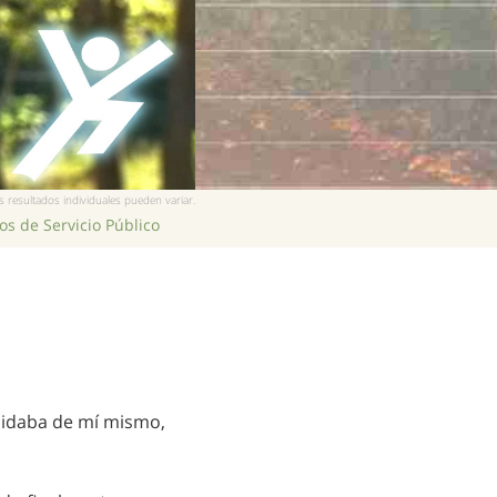
 resultados individuales pueden variar.
s de Servicio Público
uidaba de mí mismo,