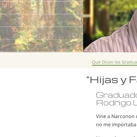
Qué Dicen los Gradu
“Hijas y
Graduad
Rodrigo 
Vine a Narconon 
no me importaba 