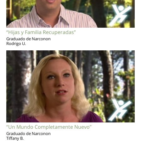
“Hijas y Familia Recuperadas”
Graduado de Narconon
Rodrigo U.
“Un Mundo Completamente Nuevo”
Graduado de Narconon
Tiffany B.