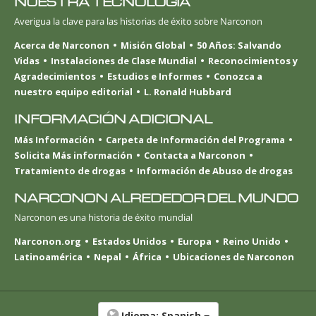
NUESTRA TECNOLOGÍA
Averigua la clave para las historias de éxito sobre Narconon
Acerca de Narconon
Misión Global
50 Años: Salvando
Vidas
Instalaciones de Clase Mundial
Reconocimientos y
Agradecimientos
Estudios e Informes
Conozca a
nuestro equipo editorial
L. Ronald Hubbard
INFORMACIÓN ADICIONAL
Más Información
Carpeta de Información del Programa
Solicita Más información
Contacta a Narconon
Tratamiento de drogas
Información de Abuso de drogas
NARCONON ALREDEDOR DEL MUNDO
Narconon es una historia de éxito mundial
Narconon.org
Estados Unidos
Europa
Reino Unido
Latinoamérica
Nepal
África
Ubicaciones de Narconon
Idioma:
Spanish