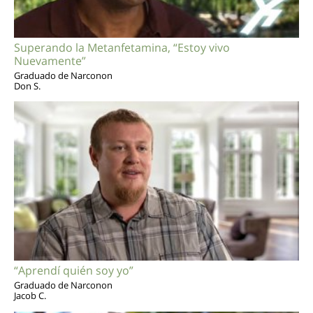
Superando la Metanfetamina, “Estoy vivo
Nuevamente”
Graduado de Narconon
Don S.
“Aprendí quién soy yo”
Graduado de Narconon
Jacob C.