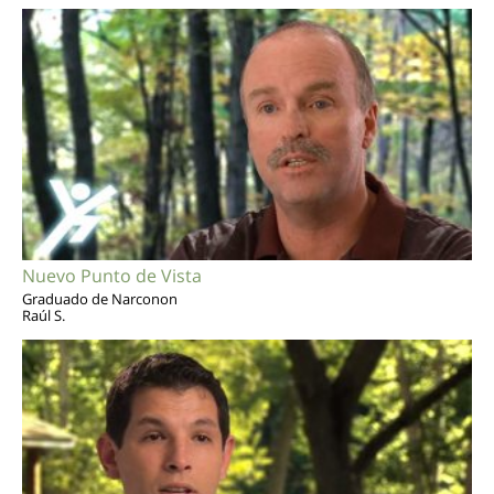
Nuevo Punto de Vista
Graduado de Narconon
Raúl S.