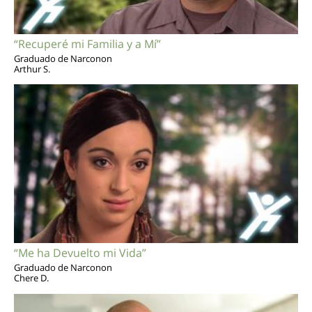
“Recuperé mi Familia y a Mí”
Graduado de Narconon
Arthur S.
“Me ha Devuelto mi Vida”
Graduado de Narconon
Chere D.