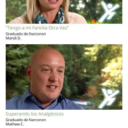
“Tengo a mi Familia Otra Vez”
Graduado de Narconon
Mandi D.
Superando los Analgésicos
Graduado de Narconon
Mathew C.