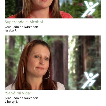
Superando el Alcohol
Graduado de Narconon
Jessica P.
“Salvó mi Vida”
Graduado de Narconon
Liberty B.