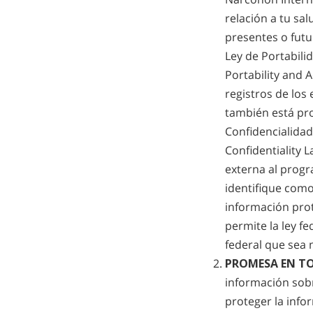
relación a tu sa
presentes o futu
Ley de Portabili
Portability and A
registros de los
también está pro
Confidencialidad
Confidentiality 
externa al progr
identifique como
información prot
permite la ley f
federal que sea 
PROMESA EN TO
información sobr
proteger la info