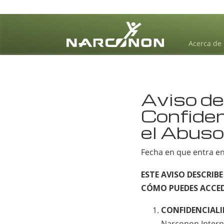
Acerca de
⨯
Aviso de
Confiden
el Abuso
Fecha en que entra en
ESTE AVISO DESCRIB
CÓMO PUEDES ACCED
CONFIDENCIALI
Narconon Interna