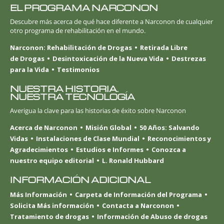
EL PROGRAMA NARCONON
Descubre más acerca de qué hace diferente a Narconon de cualquier
otro programa de rehabilitación en el mundo.
Narconon: Rehabilitación de Drogas
Retirada Libre
de Drogas
Desintoxicación de la Nueva Vida
Destrezas
para la Vida
Testimonios
NUESTRA HISTORIA.
NUESTRA TECNOLOGÍA
Averigua la clave para las historias de éxito sobre Narconon
Acerca de Narconon
Misión Global
50 Años: Salvando
Vidas
Instalaciones de Clase Mundial
Reconocimientos y
Agradecimientos
Estudios e Informes
Conozca a
nuestro equipo editorial
L. Ronald Hubbard
INFORMACIÓN ADICIONAL
Más Información
Carpeta de Información del Programa
Solicita Más información
Contacta a Narconon
Tratamiento de drogas
Información de Abuso de drogas