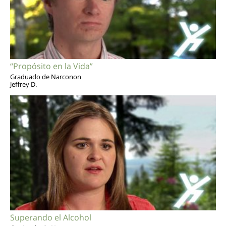
“Propósito en la Vida”
Graduado de Narconon
Jeffrey D.
Superando el Alcohol