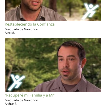
Restableciendo la Confianza
Graduado de Narconon
Alex M.
“Recuperé mi Familia y a Mí”
Graduado de Narconon
Arthur S.