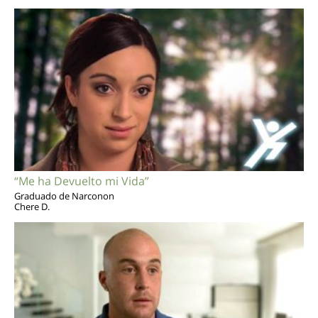
“Me ha Devuelto mi Vida”
Graduado de Narconon
Chere D.