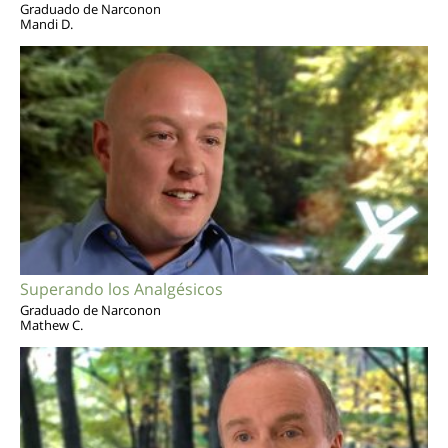
Graduado de Narconon
Mandi D.
Superando los Analgésicos
Graduado de Narconon
Mathew C.