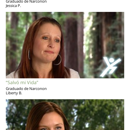
Graduado de Narconon
Jessica P.
“Salvó mi Vida”
Graduado de Narconon
Liberty B.