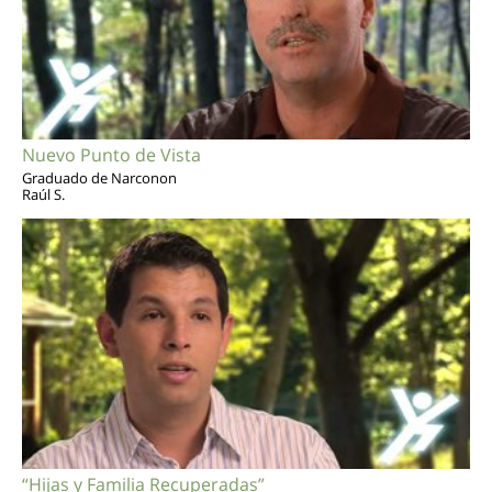
Nuevo Punto de Vista
Graduado de Narconon
Raúl S.
“Hijas y Familia Recuperadas”