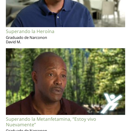
Superando la Heroína
Graduado de Narconon
David M.
Superando la Metanfetamina, “Estoy vivo
Nuevamente”
Graduado de Narconon