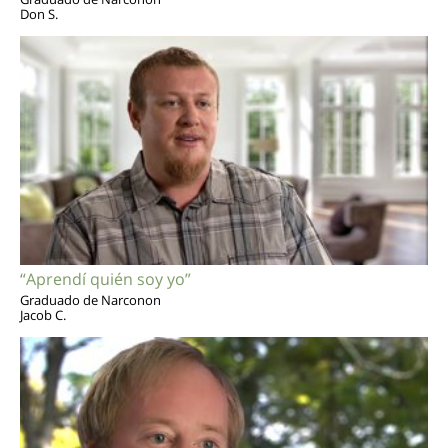
Don S.
“Aprendí quién soy yo”
Graduado de Narconon
Jacob C.