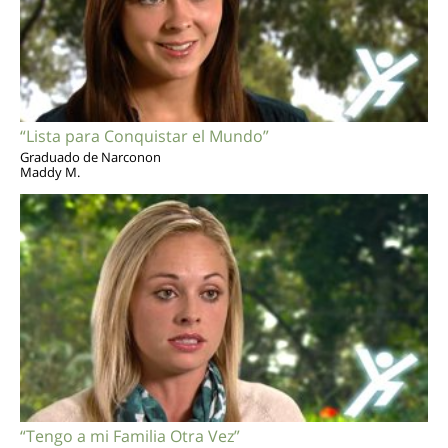
“Lista para Conquistar el Mundo”
Graduado de Narconon
Maddy M.
“Tengo a mi Familia Otra Vez”