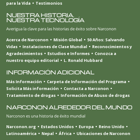
para la Vida
Testimonios
NUESTRA HISTORIA.
NUESTRA TECNOLOGÍA
Averigua la clave para las historias de éxito sobre Narconon
Acerca de Narconon
Misión Global
50 Años: Salvando
Vidas
Instalaciones de Clase Mundial
Reconocimientos y
Agradecimientos
Estudios e Informes
Conozca a
nuestro equipo editorial
L. Ronald Hubbard
INFORMACIÓN ADICIONAL
Más Información
Carpeta de Información del Programa
Solicita Más información
Contacta a Narconon
Tratamiento de drogas
Información de Abuso de drogas
NARCONON ALREDEDOR DEL MUNDO
Narconon es una historia de éxito mundial
Narconon.org
Estados Unidos
Europa
Reino Unido
Latinoamérica
Nepal
África
Ubicaciones de Narconon