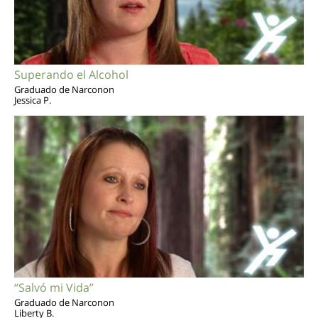
Superando el Alcohol
Graduado de Narconon
Jessica P.
“Salvó mi Vida”
Graduado de Narconon
Liberty B.