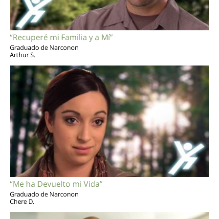
“Recuperé mi Familia y a Mí”
Graduado de Narconon
Arthur S.
“Me ha Devuelto mi Vida”
Graduado de Narconon
Chere D.