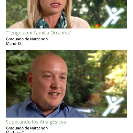
“Tengo a mi Familia Otra Vez”
Graduado de Narconon
Mandi D.
Superando los Analgésicos
Graduado de Narconon
Mathew C.