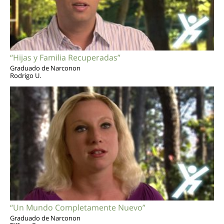
“Hijas y Familia Recuperadas”
Graduado de Narconon
Rodrigo U.
“Un Mundo Completamente Nuevo”
Graduado de Narconon