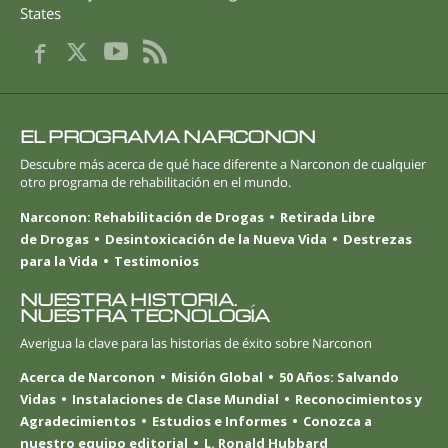
States
EL PROGRAMA NARCONON
Descubre más acerca de qué hace diferente a Narconon de cualquier
otro programa de rehabilitación en el mundo.
Narconon: Rehabilitación de Drogas
Retirada Libre
de Drogas
Desintoxicación de la Nueva Vida
Destrezas
para la Vida
Testimonios
NUESTRA HISTORIA.
NUESTRA TECNOLOGÍA
Averigua la clave para las historias de éxito sobre Narconon
Acerca de Narconon
Misión Global
50 Años: Salvando
Vidas
Instalaciones de Clase Mundial
Reconocimientos y
Agradecimientos
Estudios e Informes
Conozca a
nuestro equipo editorial
L. Ronald Hubbard