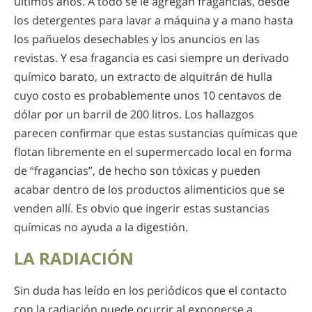
últimos años. A todo se le agregan fragancias, desde
los detergentes para lavar a máquina y a mano hasta
los pañuelos desechables y los anuncios en las
revistas. Y esa fragancia es casi siempre un derivado
químico barato, un extracto de alquitrán de hulla
cuyo costo es probablemente unos 10 centavos de
dólar por un barril de 200 litros. Los hallazgos
parecen confirmar que estas sustancias químicas que
flotan libremente en el supermercado local en forma
de “fragancias”, de hecho son tóxicas y pueden
acabar dentro de los productos alimenticios que se
venden allí. Es obvio que ingerir estas sustancias
químicas no ayuda a la digestión.
LA RADIACIÓN
Sin duda has leído en los periódicos que el contacto
con la radiación puede ocurrir al exponerse a