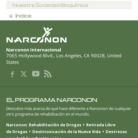
Nuestra Sociedad Bioquímica
≡
índice
Narconon Internacional
7065 Hollywood Blvd.
,
Los Angeles
,
CA
90028
,
United
States
EL PROGRAMA NARCONON
Descubre más acerca de qué hace diferente a Narconon de cualquier
otro programa de rehabilitación en el mundo.
Narconon: Rehabilitación de Drogas
Retirada Libre
de Drogas
Desintoxicación de la Nueva Vida
Destrezas