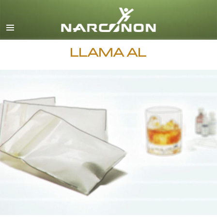
Español
Todas las Regiones/Idiomas
LLAMA AL