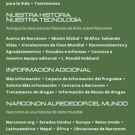
para la Vida
Testimonios
NUESTRA HISTORIA.
NUESTRA TECNOLOGÍA
Averigua la clave para las historias de éxito sobre Narconon
Acerca de Narconon
Misión Global
50 Años: Salvando
Vidas
Instalaciones de Clase Mundial
Reconocimientos y
Agradecimientos
Estudios e Informes
Conozca a
nuestro equipo editorial
L. Ronald Hubbard
INFORMACIÓN ADICIONAL
Más Información
Carpeta de Información del Programa
Solicita Más información
Contacta a Narconon
Tratamiento de drogas
Información de Abuso de drogas
NARCONON ALREDEDOR DEL MUNDO
Narconon es una historia de éxito mundial
Narconon.org
Estados Unidos
Europa
Reino Unido
Latinoamérica
Nepal
África
Ubicaciones de Narconon