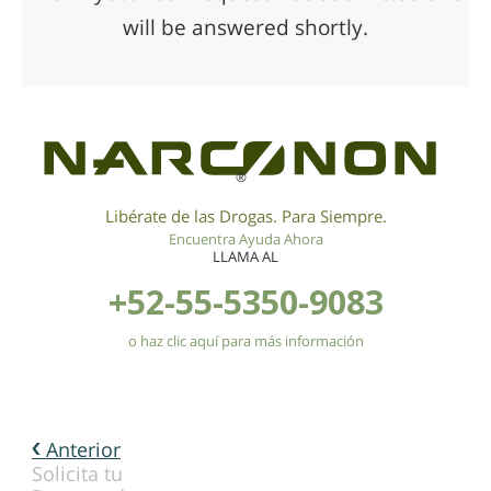
will be answered shortly.
®
Libérate de las Drogas. Para Siempre.
Encuentra Ayuda Ahora
LLAMA AL
+52-55-5350-9083
o haz clic aquí para más información
Anterior
Solicita tu