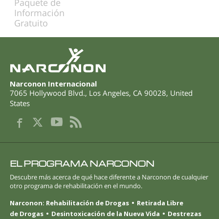
Paquete de
Información
Gratuito
Narconon Internacional
7065 Hollywood Blvd.
,
Los Angeles
,
CA
90028
,
United
States
EL PROGRAMA NARCONON
Descubre más acerca de qué hace diferente a Narconon de cualquier
otro programa de rehabilitación en el mundo.
Narconon: Rehabilitación de Drogas
Retirada Libre
de Drogas
Desintoxicación de la Nueva Vida
Destrezas