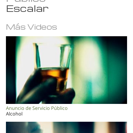
Escalar
Más Videos
Anuncio de Servicio Público
Alcohol