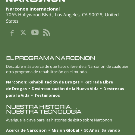
Narconon Internacional
7065 Hollywood Blvd.
,
Los Angeles
,
CA
90028
,
United
States
EL PROGRAMA NARCONON
Descubre más acerca de qué hace diferente a Narconon de cualquier
otro programa de rehabilitación en el mundo.
Narconon: Rehabilitación de Drogas
Retirada Libre
de Drogas
Desintoxicación de la Nueva Vida
Destrezas
para la Vida
Testimonios
NUESTRA HISTORIA.
NUESTRA TECNOLOGÍA
Averigua la clave para las historias de éxito sobre Narconon
Acerca de Narconon
Misión Global
50 Años: Salvando